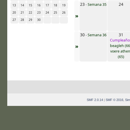
23
24
-
Semana 35
13
14
15
16
17
18
19
20
21
22
23
24
25
26
»
27
28
29
30
30
31
-
Semana 36
Cumpleaño
»
beagleh (66
voere athe
(65)
SMF 2.0.14
|
SMF © 2016
,
Sim