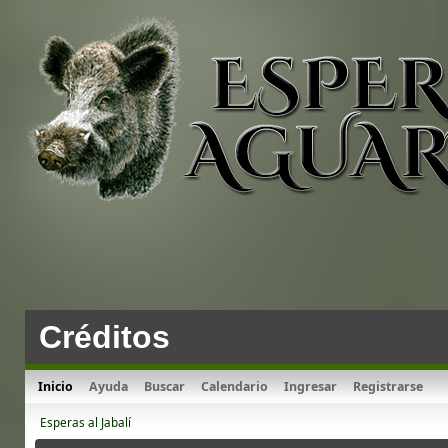
Créditos
Inicio
Ayuda
Buscar
Calendario
Ingresar
Registrarse
Esperas al Jabalí