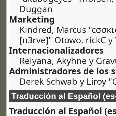
Duggan
Marketing
Kindred, Marcus "cσσкι
[n3rve]" Otowo, rickC y
Internacionalizadores
Relyana, Akyhne y Gra
Administradores de los s
Derek Schwab y Liroy "
Traducción al Español (es
Traducción al Español (es