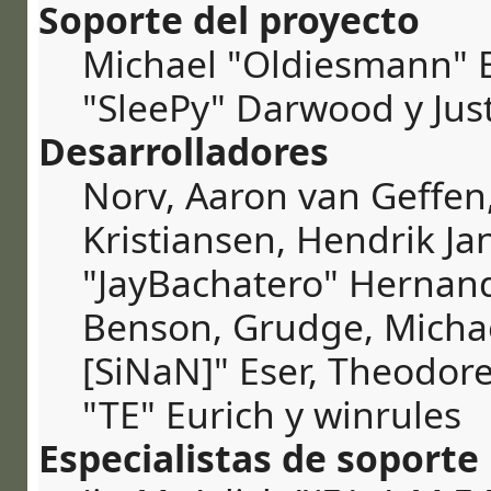
Soporte del proyecto
Michael "Oldiesmann" 
"SleePy" Darwood y Jus
Desarrolladores
Norv, Aaron van Geffen,
Kristiansen, Hendrik Ja
"JayBachatero" Hernand
Benson, Grudge, Michae
[SiNaN]" Eser, Theodore
"TE" Eurich y winrules
Especialistas de soporte