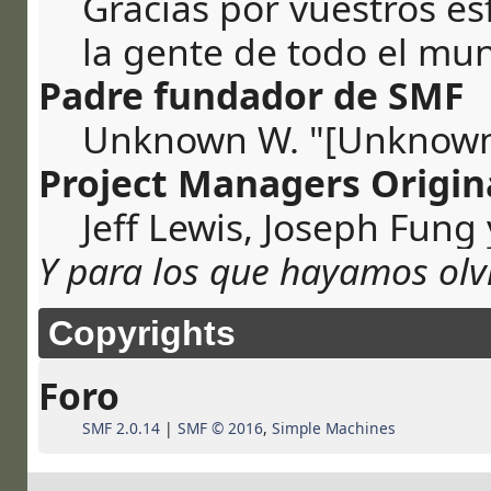
Gracias por vuestros e
la gente de todo el mu
Padre fundador de SMF
Unknown W. "[Unknown
Project Managers Origin
Jeff Lewis, Joseph Fung
Y para los que hayamos olv
Copyrights
Foro
SMF 2.0.14
|
SMF © 2016
,
Simple Machines