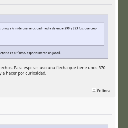
 cronógrafo mide una velocidad media de entre 290 y 293 fps, que creo
charlo es altísimo, especialmente un jabalí.
cechos. Para esperas uso una flecha que tiene unos 570
 a hacer por curiosidad.
En línea