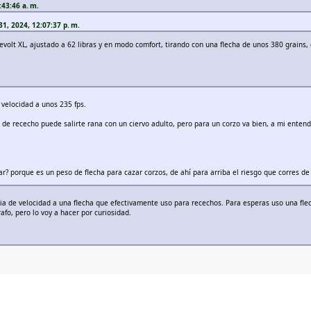
:43:46 a. m.
1, 2024, 12:07:37 p. m.
volt XL, ajustado a 62 libras y en modo comfort, tirando con una flecha de unos 380 grains,
 velocidad a unos 235 fps.
 de rececho puede salirte rana con un ciervo adulto, pero para un corzo va bien, a mi entend
? porque es un peso de flecha para cazar corzos, de ahí para arriba el riesgo que corres de 
ia de velocidad a una flecha que efectivamente uso para recechos. Para esperas uso una fl
fo, pero lo voy a hacer por curiosidad.