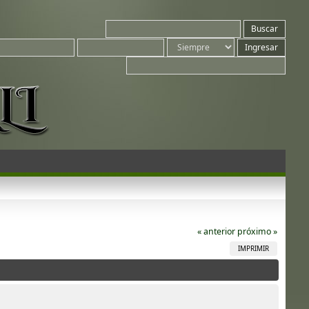
« anterior
próximo »
IMPRIMIR