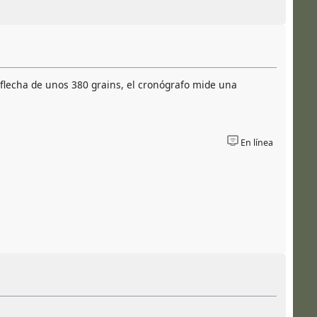
 flecha de unos 380 grains, el cronógrafo mide una
En línea