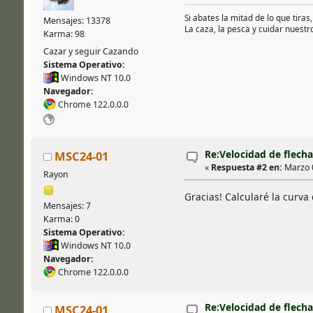
Si abates la mitad de lo que tiras
Mensajes: 13378
La caza, la pesca y cuidar nuest
Karma: 98
Cazar y seguir Cazando
Sistema Operativo:
Windows NT 10.0
Navegador:
Chrome 122.0.0.0
Re:Velocidad de flecha
MSC24-01
«
Respuesta #2 en:
Marzo 0
Rayon
Gracias! Calcularé la curva 
Mensajes: 7
Karma: 0
Sistema Operativo:
Windows NT 10.0
Navegador:
Chrome 122.0.0.0
Re:Velocidad de flecha
MSC24-01