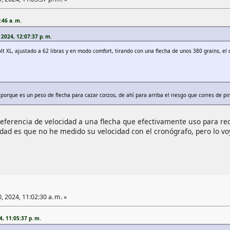
:46 a. m.
2024, 12:07:37 p. m.
t XL, ajustado a 62 libras y en modo comfort, tirando con una flecha de unos 380 grains, el
orque es un peso de flecha para cazar corzos, de ahí para arriba el riesgo que corres de pin
referencia de velocidad a una flecha que efectivamente uso para re
ad es que no he medido su velocidad con el cronógrafo, pero lo voy
, 2024, 11:02:30 a. m. »
, 11:05:37 p. m.