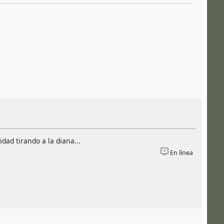
dad tirando a la diana...
En línea