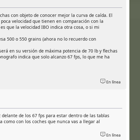
chas con objeto de conocer mejor la curva de caída. El
 poca velocidad que tienen en comparación con la
es que la velocidad IBO indica otra cosa, o si mi
esa 500 o 550 grains (ahora no lo recuerdo con
será en su versión de máxima potencia de 70 lb y flechas
onografo indica que solo alcanzo 67 fps, lo que me ha
En línea
 delante de los 67 fps para estar dentro de las tablas
sa como con los coches que nunca vas a llegar al
En línea