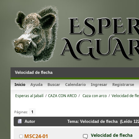
Velocidad de flecha
Inicio
Ayuda
Buscar
Calendario
Ingresar
Registrarse
Esperas al Jabalí
/
CAZA CON ARCO
/
 Caza con arco
/
Velocidad de fl
Páginas:
1
Autor
Tema: Velocidad de flecha (Leído 12
Velocidad de flecha
MSC24-01