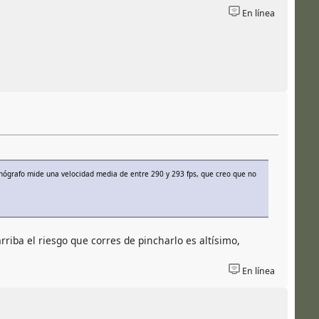
En línea
onógrafo mide una velocidad media de entre 290 y 293 fps, que creo que no
riba el riesgo que corres de pincharlo es altísimo,
En línea