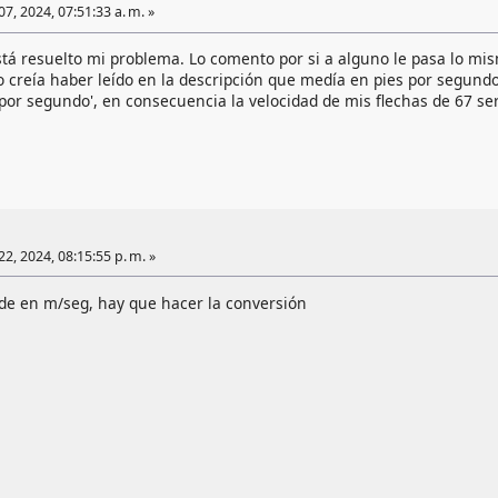
7, 2024, 07:51:33 a. m. »
stá resuelto mi problema. Lo comento por si a alguno le pasa lo mi
yo creía haber leído en la descripción que medía en pies por segun
 por segundo', en consecuencia la velocidad de mis flechas de 67 s
2, 2024, 08:15:55 p. m. »
de en m/seg, hay que hacer la conversión