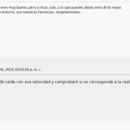
, eres muy bueno, pero si tiras, solo, a lo que puedes abatir, eres de lo mejor.
ro entorno, son nuestras herencias, respetemoslas.
6, 2024, 05:05:56 p. m. »
de caída con esa velocidad y comprobaré si se corresponde a la reali