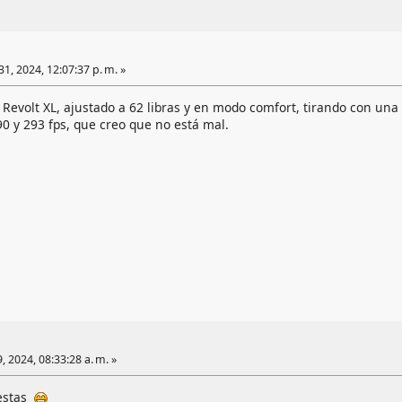
1, 2024, 12:07:37 p. m. »
evolt XL, ajustado a 62 libras y en modo comfort, tirando con una
0 y 293 fps, que creo que no está mal.
, 2024, 08:33:28 a. m. »
uestas