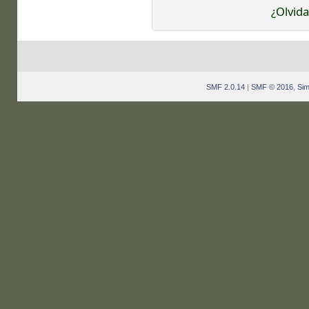
¿Olvida
SMF 2.0.14
|
SMF © 2016
,
Sim