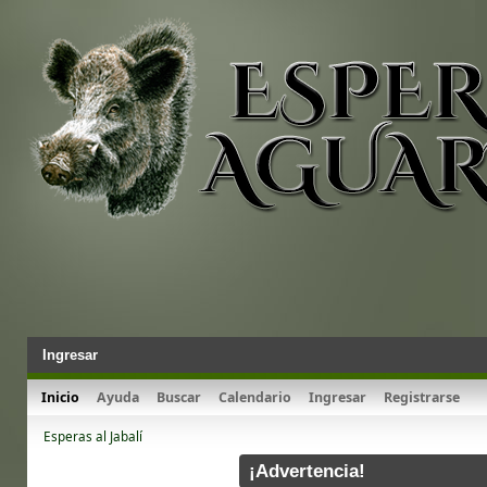
Ingresar
Inicio
Ayuda
Buscar
Calendario
Ingresar
Registrarse
Esperas al Jabalí
¡Advertencia!