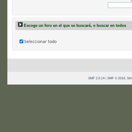
Escoge un foro en el que se buscará, o buscar en todos
Seleccionar todo
SMF 2.0.14
|
SMF © 2016
,
Sim