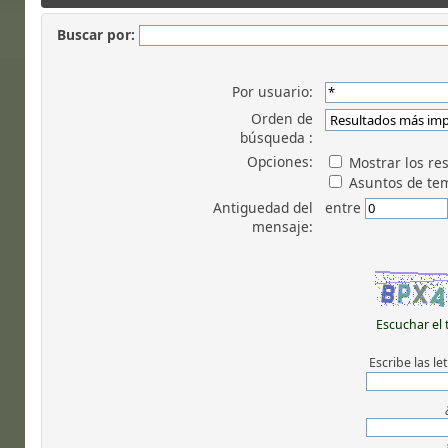
Buscar por:
Por usuario:
Orden de
búsqueda :
Opciones:
Mostrar los re
Asuntos de te
Antiguedad del
entre
mensaje:
Escuchar el 
Escribe las l