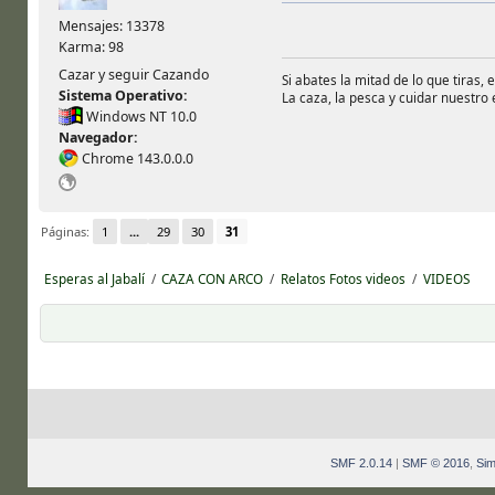
Mensajes: 13378
Karma: 98
Cazar y seguir Cazando
Si abates la mitad de lo que tiras, 
Sistema Operativo:
La caza, la pesca y cuidar nuestro
Windows NT 10.0
Navegador:
Chrome 143.0.0.0
Páginas:
1
...
29
30
31
Esperas al Jabalí
/
CAZA CON ARCO
/
Relatos Fotos videos
/
VIDEOS
SMF 2.0.14
|
SMF © 2016
,
Sim