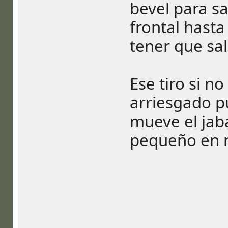
bevel para sa
frontal hasta
tener que sal
Ese tiro si 
arriesgado p
mueve el jaba
pequeño en re