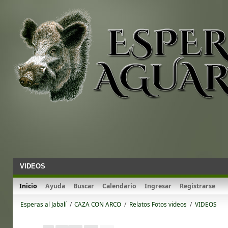
VIDEOS
Inicio
Ayuda
Buscar
Calendario
Ingresar
Registrarse
Esperas al Jabalí
/
CAZA CON ARCO
/
Relatos Fotos videos
/
VIDEOS