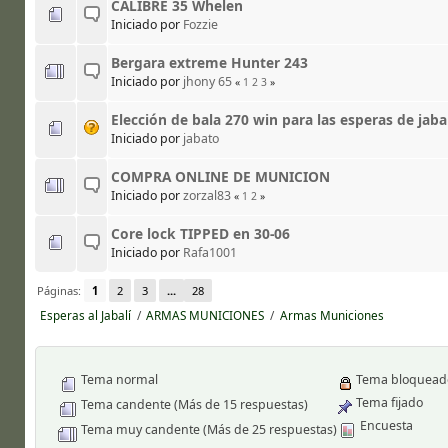
CALIBRE 35 Whelen
Iniciado por
Fozzie
Bergara extreme Hunter 243
Iniciado por
jhony 65
«
1
2
3
»
Elección de bala 270 win para las esperas de jabal
Iniciado por
jabato
COMPRA ONLINE DE MUNICION
Iniciado por
zorzal83
«
1
2
»
Core lock TIPPED en 30-06
Iniciado por
Rafa1001
Páginas:
1
2
3
...
28
Esperas al Jabalí
/
ARMAS MUNICIONES
/
Armas Municiones
Tema normal
Tema bloquead
Tema fijado
Tema candente (Más de 15 respuestas)
Encuesta
Tema muy candente (Más de 25 respuestas)