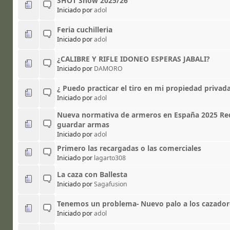
SHOT Show 2025/26
Iniciado por
adol
Feria cuchilleria
Iniciado por
adol
¿CALIBRE Y RIFLE IDONEO ESPERAS JABALI?
Iniciado por
DAMORO
¿ Puedo practicar el tiro en mi propiedad privad
Iniciado por
adol
Nueva normativa de armeros en España 2025 Req
guardar armas
Iniciado por
adol
Primero las recargadas o las comerciales
Iniciado por
lagarto308
La caza con Ballesta
Iniciado por
Sagafusion
Tenemos un problema- Nuevo palo a los cazador
Iniciado por
adol