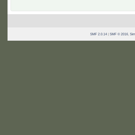
SMF 2.0.14
|
SMF © 2016
,
Sim