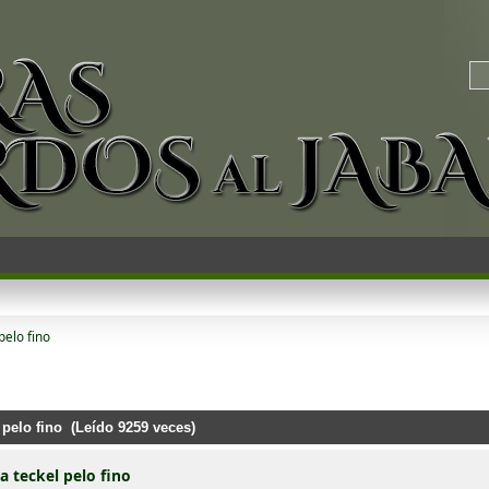
elo fino
pelo fino (Leído 9259 veces)
 teckel pelo fino