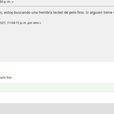
0 p. m. »
estoy buscando una hembra teckel de pelo fino. Si alguien tiene 
021, 11:04:15 p. m. por ansi
»
elo fino