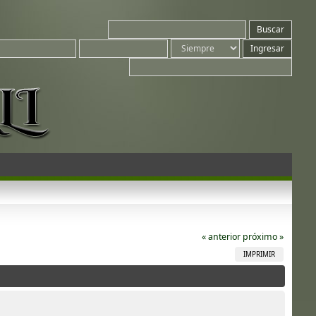
« anterior
próximo »
IMPRIMIR