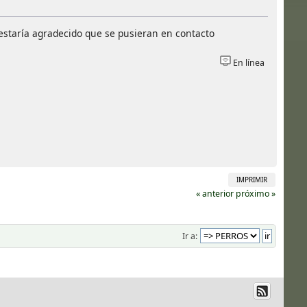
estaría agradecido que se pusieran en contacto
En línea
IMPRIMIR
« anterior
próximo »
Ir a: