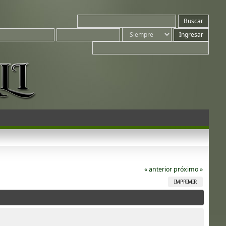
« anterior
próximo »
IMPRIMIR