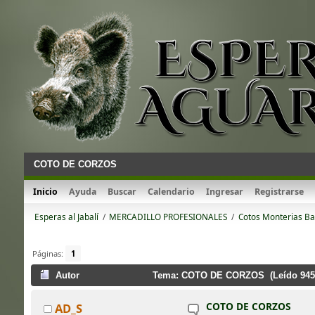
COTO DE CORZOS
Inicio
Ayuda
Buscar
Calendario
Ingresar
Registrarse
Esperas al Jabalí
/
MERCADILLO PROFESIONALES
/
Cotos Monterias Ba
Páginas:
1
Autor
Tema: COTO DE CORZOS (Leído 9457
COTO DE CORZOS
AD_S