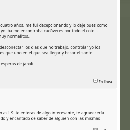
 cuatro años, me fui decepcionando y lo deje pues como
 yo iba me encontraba cadáveres por todo el coto...
muy normalitos...
sconectar los dias que no trabajo, controlar yo los
tes que uno en el que sea llegar y besar el santo.
esperas de jabali.
En línea
sí. Si te enteras de algo interesante, te agradecería
ludo y encantado de saber de alguien con las mismas