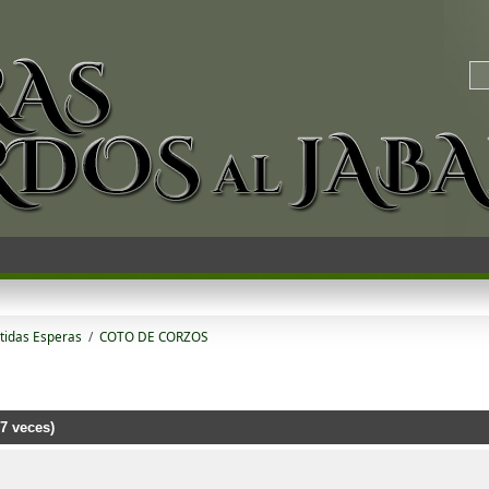
tidas Esperas
/
COTO DE CORZOS
 veces)