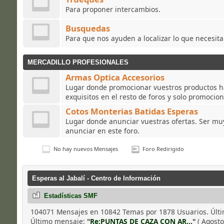
Para proponer intercambios.
Busquedas
Para que nos ayuden a localizar lo que necesit
MERCADILLO PROFESIONALES
Armas Optica Accesorios
Lugar donde promocionar vuestros productos h
exquisitos en el resto de foros y solo promocion
Cotos Monterias Batidas Esperas
Lugar donde anunciar vuestras ofertas. Ser muy 
anunciar en este foro.
No hay nuevos Mensajes
Foro Redirigido
Esperas al Jabalí - Centro de Información
Estadísticas SMF
104071 Mensajes en 10842 Temas por 1878 Usuarios. Últ
Último mensaje:
"
Re:PUNTAS DE CAZA CON AR...
"
( Agosto