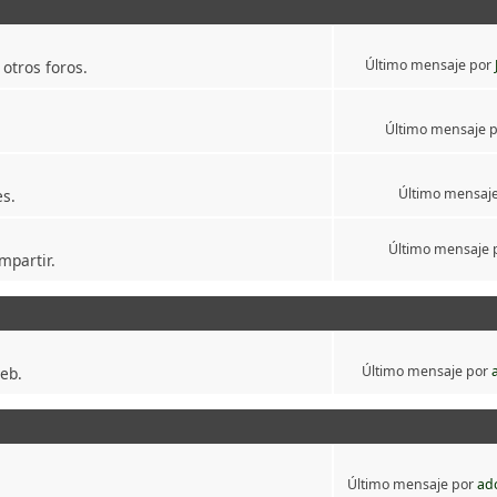
Último mensaje por
otros foros.
Último mensaje 
Último mensaj
es.
Último mensaje 
mpartir.
Último mensaje por
web.
Último mensaje por
ad