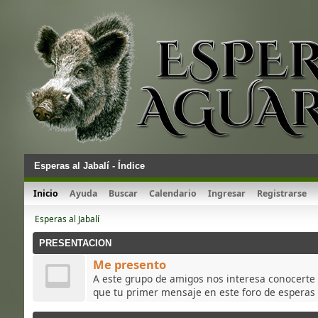
Esperas al Jabalí - Índice
Inicio
Ayuda
Buscar
Calendario
Ingresar
Registrarse
Esperas al Jabalí
PRESENTACION
Me presento
A este grupo de amigos nos interesa conocerte y
que tu primer mensaje en este foro de esperas a