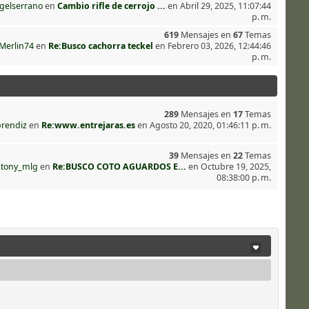
gelserrano
en
Cambio rifle de cerrojo ...
en Abril 29, 2025, 11:07:44
p. m.
619
Mensajes en
67
Temas
Merlin74
en
Re:Busco cachorra teckel
en Febrero 03, 2026, 12:44:46
p. m.
289
Mensajes en
17
Temas
rendiz
en
Re:www.entrejaras.es
en Agosto 20, 2020, 01:46:11 p. m.
39
Mensajes en
22
Temas
r
tony_mlg
en
Re:BUSCO COTO AGUARDOS E...
en Octubre 19, 2025,
08:38:00 p. m.