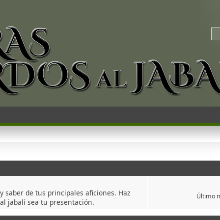
 saber de tus principales aficiones. Haz
Último 
l jabalí sea tu presentación.