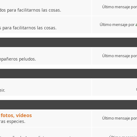
Último mensaje po
s para facilitarnos las cosas.
Último mensaje por
para facilitarnos las cosas.
Último mensaje po
mpañeros peludos.
ir.
fotos, vídeos
Último mensaje po
ras especies.