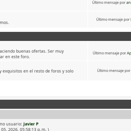
Último mensaje por
an
Último mensaje por
amos.
aciendo buenas ofertas. Ser muy
Último mensaje por
Ap
ar en este foro.
exquisitos en el resto de foros y solo
Último mensaje po
imo usuario:
Javier P
 05, 2026, 05:58:13 p. m. )