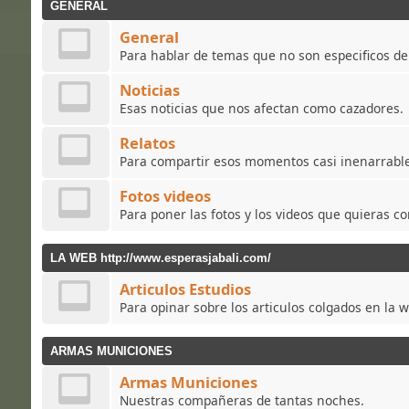
GENERAL
General
Para hablar de temas que no son especificos de 
Noticias
Esas noticias que nos afectan como cazadores.
Relatos
Para compartir esos momentos casi inenarrabl
Fotos videos
Para poner las fotos y los videos que quieras co
LA WEB http://www.esperasjabali.com/
Articulos Estudios
Para opinar sobre los articulos colgados en la 
ARMAS MUNICIONES
Armas Municiones
Nuestras compañeras de tantas noches.