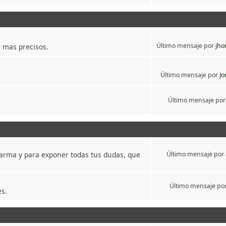
Último mensaje por
jho
 mas precisos.
Último mensaje por
Jo
Último mensaje po
 arma y para exponer todas tus dudas, que
Último mensaje por
Último mensaje po
es.