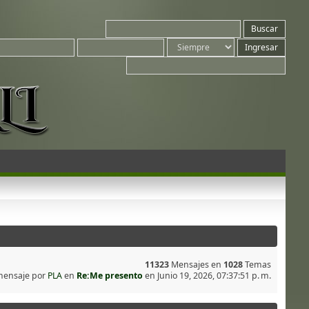
11323
Mensajes en
1028
Temas
mensaje por
PLA
en
Re:Me presento
en Junio 19, 2026, 07:37:51 p. m.