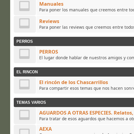
Manuales
Para poner los manuales que creemos entre todo
Reviews
Para poner las reviews que creemos entre todos 
PERROS
PERROS
El lugar donde hablar de nuestros amigos y co
EL RINCON
El rincón de los Chascarrillos
Para compartir esos temas que nos hacen sonre
TEMAS VARIOS
AGUARDOS A OTRAS ESPECIES. Relatos, 
Para tratar de esos aguardos que hacemos a ot
AEXA