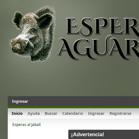
Ingresar
Inicio
Ayuda
Buscar
Calendario
Ingresar
Registrarse
Esperas al Jabalí
¡Advertencia!