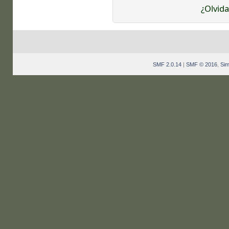
¿Olvida
SMF 2.0.14
|
SMF © 2016
,
Sim