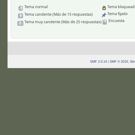
Tema normal
Tema bloquead
Tema fijado
Tema candente (Más de 15 respuestas)
Encuesta
Tema muy candente (Más de 25 respuestas)
SMF 2.0.14
|
SMF © 2016
,
Sim