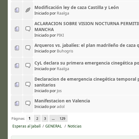
Modificación ley de caza Castilla y León
Iniciado por
Raalga
ACLARACION SOBRE VISION NOCTURNA PERMITID
MANCHA
Iniciado por
PIKI
Arqueros vs. jabalíes: el plan madrileño de caza 
Iniciado por
Buhogris
CyL declara su primera emergencia cinegética po
Iniciado por
Raalga
Declaracion de emergencia cinegética temporal 
sanitarios
Iniciado por
Jos
Manifestacion en Valencia
Iniciado por
adol
Páginas:
1
2
3
...
129
Esperas al Jabalí
/
GENERAL 
/
Noticias