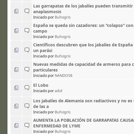
Las garrapatas de los jabalíes pueden transmitir
anaplasmosis
Iniciado por
Buhogris
España se queda sin cazadores: un "colapso" con
campo
Iniciado por
Buhogris
Científicos descubren que los jabalíes de España
un parási
Iniciado por
Buhogris
Nuevas medidas de capacidad de armeros para c
particulares
Iniciado por
NANDO58
El Lobo
Iniciado por
adol
Los jabalíes de Alemania son radiactivos y no es 
de las a
Iniciado por
Buhogris
AUMENTA LA POBLACIÓN DE GARRAPATAS CAUSA
ENFERMEDAD DE LYME
Iniciado por
Buhogris