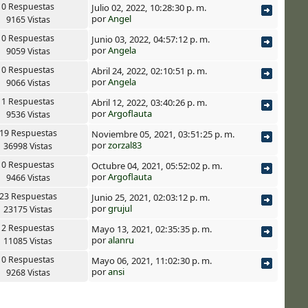
0 Respuestas
Julio 02, 2022, 10:28:30 p. m.
por
Angel
9165 Vistas
0 Respuestas
Junio 03, 2022, 04:57:12 p. m.
por
Angela
9059 Vistas
0 Respuestas
Abril 24, 2022, 02:10:51 p. m.
por
Angela
9066 Vistas
1 Respuestas
Abril 12, 2022, 03:40:26 p. m.
por
Argoflauta
9536 Vistas
19 Respuestas
Noviembre 05, 2021, 03:51:25 p. m.
por
zorzal83
36998 Vistas
0 Respuestas
Octubre 04, 2021, 05:52:02 p. m.
por
Argoflauta
9466 Vistas
23 Respuestas
Junio 25, 2021, 02:03:12 p. m.
por
grujul
23175 Vistas
2 Respuestas
Mayo 13, 2021, 02:35:35 p. m.
por
alanru
11085 Vistas
0 Respuestas
Mayo 06, 2021, 11:02:30 p. m.
por
ansi
9268 Vistas