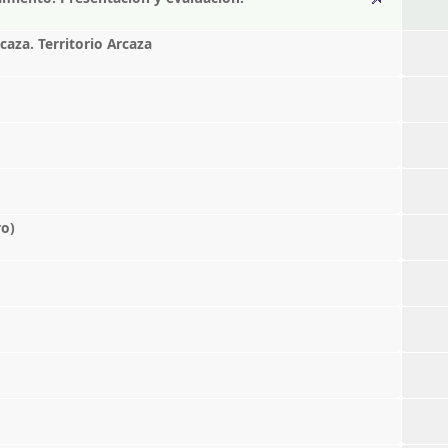
caza. Territorio Arcaza
ro)