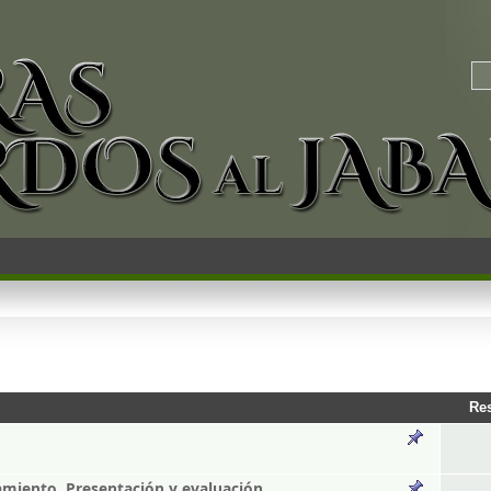
Re
amiento. Presentación y evaluación.