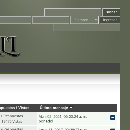
spuestas
/
Vistas
Último mensaje
1 Respuestas
Abril 02, 2021, 06:00:24 a. m.
por
adol
19475 Vistas
9 Respuestas
Junio 15, 2017, 03:38:27 p. m.