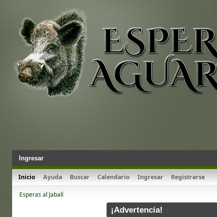
Ingresar
Inicio
Ayuda
Buscar
Calendario
Ingresar
Registrarse
Esperas al Jabalí
¡Advertencia!