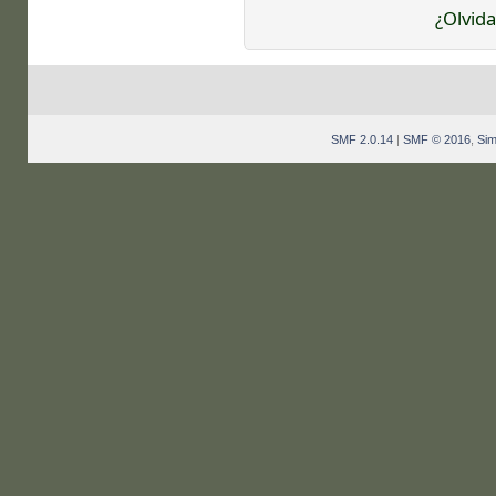
¿Olvida
SMF 2.0.14
|
SMF © 2016
,
Sim