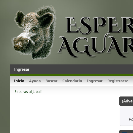
Ingresar
Inicio
Ayuda
Buscar
Calendario
Ingresar
Registrarse
Esperas al Jabalí
¡Adve
Po