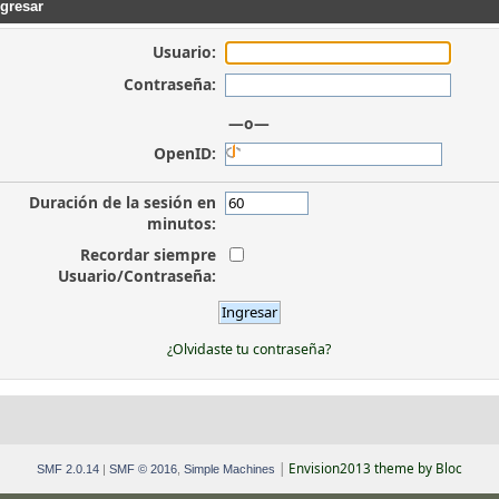
gresar
Usuario:
Contraseña:
—o—
OpenID:
Duración de la sesión en
minutos:
Recordar siempre
Usuario/Contraseña:
¿Olvidaste tu contraseña?
|
Envision2013 theme by Bloc
SMF 2.0.14
|
SMF © 2016
,
Simple Machines