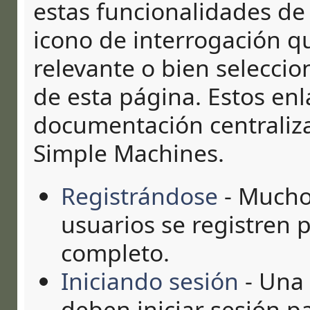
estas funcionalidades de 
icono de interrogación qu
relevante o bien selecci
de esta página. Estos enla
documentación centralizad
Simple Machines.
Registrándose
- Muchos
usuarios se registren 
completo.
Iniciando sesión
- Una 
deben iniciar sesión p