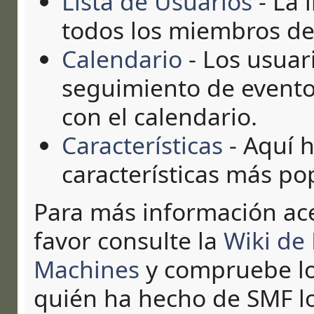
Lista de Usuarios
- La 
todos los miembros de
Calendario
- Los usuar
seguimiento de evento
con el calendario.
Características
- Aquí h
características más po
Para más información ac
favor consulte la
Wiki de
Machines
y compruebe l
quién ha hecho de SMF lo