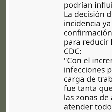
podrían influ
La decisión d
incidencia ya
confirmación 
para reducir 
CDC:
"Con el incr
infecciones 
carga de trab
fue tanta qu
las zonas de 
atender todos