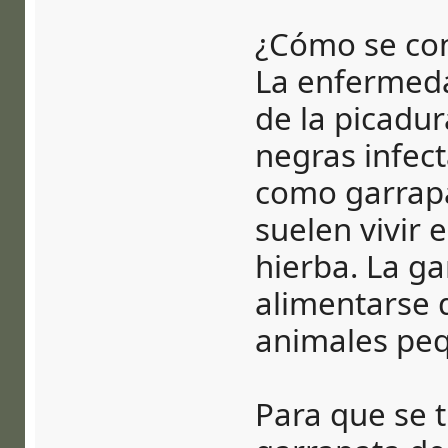
¿Cómo se co
La enfermeda
de la picadu
negras infec
como garrapa
suelen vivir 
hierba. La ga
alimentarse d
animales peq
Para que se t