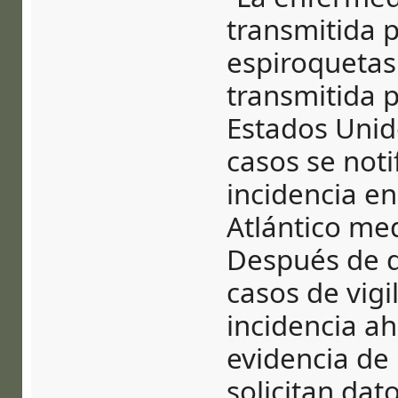
transmitida p
espiroquetas
transmitida 
Estados Unido
casos se noti
incidencia en
Atlántico med
Después de q
casos de vigi
incidencia ah
evidencia de 
solicitan dato