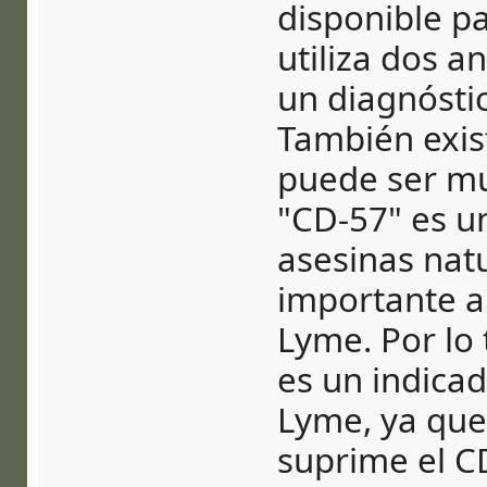
disponible pa
utiliza dos a
un diagnósti
También exist
puede ser muy
"CD-57" es un
asesinas nat
importante a
Lyme. Por lo t
es un indica
Lyme, ya que
suprime el CD