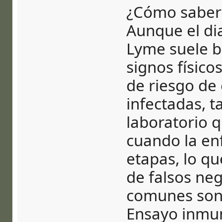
¿Cómo saber 
Aunque el di
Lyme suele b
signos físicos
de riesgo de
infectadas, t
laboratorio 
cuando la en
etapas, lo qu
de falsos neg
comunes son 
Ensayo inmu