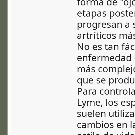
forma de "ojo
etapas poste
progresan a 
artríticos má
No es tan fáci
enfermedad d
más complej
que se produ
Para controla
Lyme, los esp
suelen utiliza
cambios en la