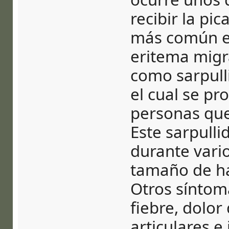
recibir la pi
más común en
eritema migr
como sarpull
el cual se pr
personas que
Este sarpull
durante vari
tamaño de ha
Otros síntoma
fiebre, dolor
articulares e