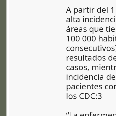
A partir del 
alta incidenc
áreas que ti
100 000 habi
consecutivos)
resultados de
casos, mient
incidencia de
pacientes co
los CDC:3
“La enfermed