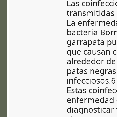
Las coinfecc
transmitidas
La enfermeda
bacteria Borr
garrapata pu
que causan co
alrededor de
patas negras
infecciosos.6
Estas coinfe
enfermedad d
diagnosticar 