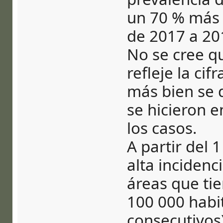
un 70 % más 
de 2017 a 20
No se cree q
refleje la cif
más bien se 
se hicieron e
los casos.
A partir del 
alta incidenc
áreas que ti
100 000 habi
consecutivos)