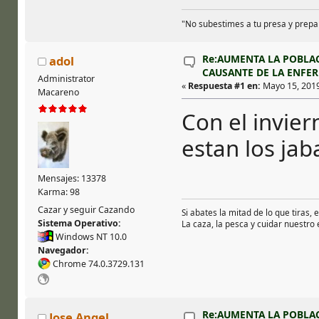
"No subestimes a tu presa y prepa
Re:AUMENTA LA POBLA
adol
CAUSANTE DE LA ENFE
Administrator
«
Respuesta #1 en:
Mayo 15, 2019,
Macareno
Con el invier
estan los jaba
Mensajes: 13378
Karma: 98
Cazar y seguir Cazando
Si abates la mitad de lo que tiras, 
Sistema Operativo:
La caza, la pesca y cuidar nuestro
Windows NT 10.0
Navegador:
Chrome 74.0.3729.131
Re:AUMENTA LA POBLA
Jose Angel