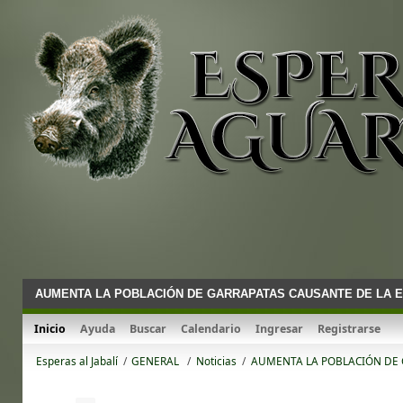
AUMENTA LA POBLACIÓN DE GARRAPATAS CAUSANTE DE LA 
Inicio
Ayuda
Buscar
Calendario
Ingresar
Registrarse
Esperas al Jabalí
/
GENERAL 
/
Noticias
/
AUMENTA LA POBLACIÓN DE 