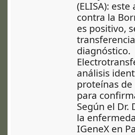
(ELISA): este
contra la Borr
es positivo, 
transferenci
diagnóstico.
Electrotransf
análisis iden
proteínas de 
para confirma
Según el Dr. 
la enfermeda
IGeneX en Pa