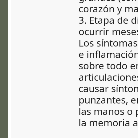
corazón y ma
3. Etapa de d
ocurrir mese
Los síntomas 
e inflamación
sobre todo en
articulacion
causar sínto
punzantes, 
las manos o 
la memoria a