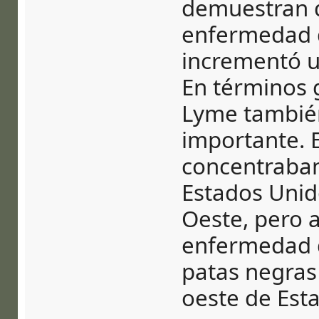
demuestran q
enfermedad 
incrementó u
En términos 
Lyme tambié
importante. E
concentraban
Estados Unid
Oeste, pero 
enfermedad 
patas negras 
oeste de Est