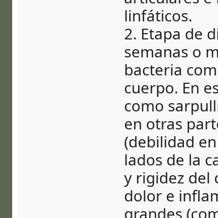
linfáticos.
2. Etapa de 
semanas o me
bacteria com
cuerpo. En e
como sarpull
en otras part
(debilidad e
lados de la c
y rigidez del
dolor e infla
grandes (como