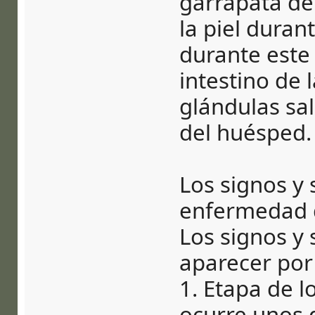
garrapata de
la piel duran
durante este 
intestino de 
glándulas sal
del huésped.
Los signos y
enfermedad 
Los signos y
aparecer por
1. Etapa de l
ocurre unos 