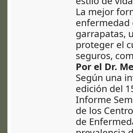
estilo de vida
La mejor for
enfermedad es
garrapatas, u
proteger el c
seguros, como
Por el Dr. M
Según una in
edición del 1
Informe Sema
de los Centro
de Enfermeda
prevalencia 