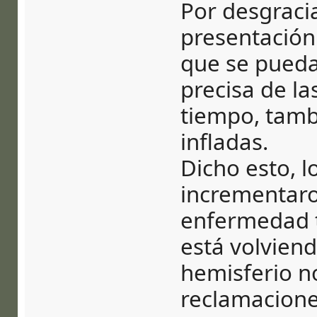
Por desgraci
presentación
que se pueda
precisa de la
tiempo, tamb
infladas.
Dicho esto, l
incrementaro
enfermedad t
está volvien
hemisferio no
reclamacione