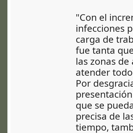
"Con el incr
infecciones 
carga de trab
fue tanta qu
las zonas de 
atender todos
Por desgraci
presentación
que se pueda
precisa de la
tiempo, tamb