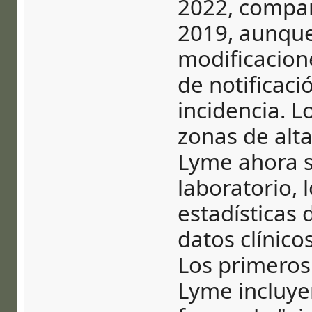
2022, compar
2019, aunque
modificacion
de notificaci
incidencia. L
zonas de alt
Lyme ahora s
laboratorio, 
estadísticas 
datos clínico
Los primeros
Lyme incluyen