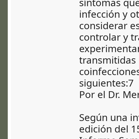
síntomas que
infección y o
considerar e
controlar y t
experimenta
transmitidas 
coinfeccione
siguientes:7
Por el Dr. Me
Según una in
edición del 1