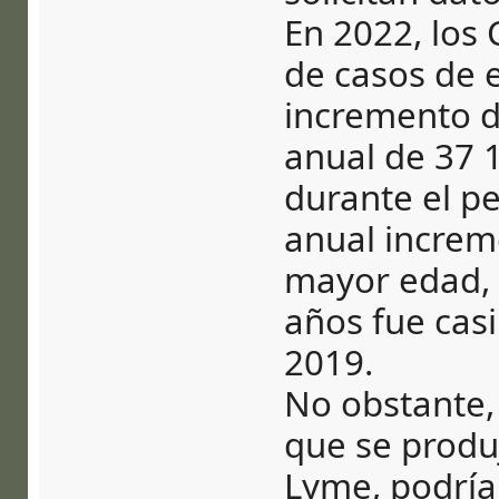
En 2022, los
de casos de
incremento d
anual de 37 
durante el p
anual increm
mayor edad, 
años fue casi
2019.
No obstante,
que se produ
Lyme, podría