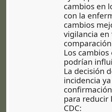
cambios en l
con la enferm
cambios mejo
vigilancia en
comparación p
Los cambios 
podrían influ
La decisión d
incidencia ya
confirmación 
para reducir 
CDC: