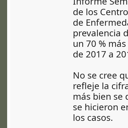
Informe Sema
de los Centro
de Enfermeda
prevalencia 
un 70 % más 
de 2017 a 20
No se cree q
refleje la cif
más bien se 
se hicieron e
los casos.