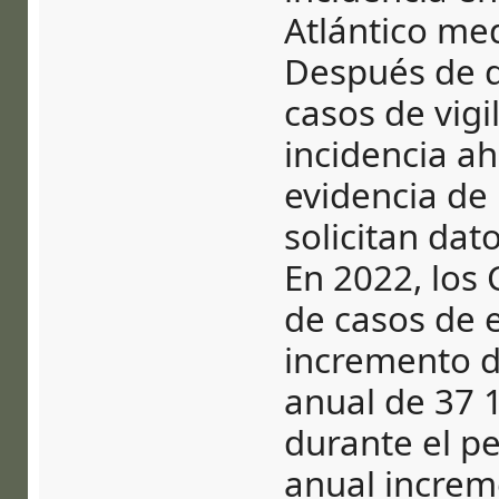
Atlántico med
Después de q
casos de vigi
incidencia ah
evidencia de 
solicitan dato
En 2022, los
de casos de
incremento d
anual de 37 
durante el p
anual increm