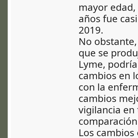
mayor edad, 
años fue casi
2019.
No obstante,
que se produ
Lyme, podría
cambios en l
con la enferm
cambios mejo
vigilancia en
comparación p
Los cambios 