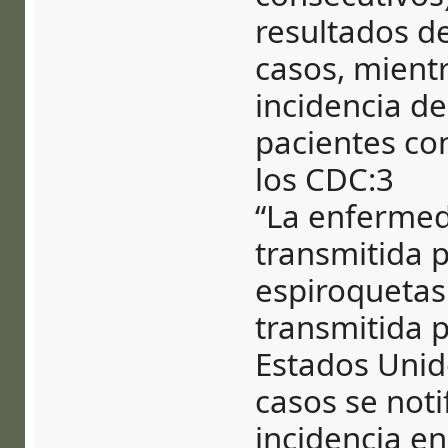
resultados de
casos, mient
incidencia de
pacientes co
los CDC:3
“La enfermed
transmitida p
espiroquetas
transmitida 
Estados Unido
casos se noti
incidencia en