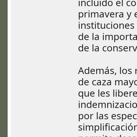
incluido el c
primavera y e
instituciones
de la importa
de la conserv
Además, los r
de caza mayo
que les liber
indemnizacio
por las espe
simplificació