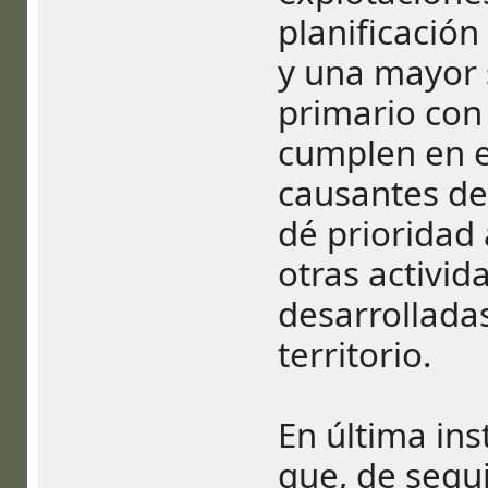
planificación
y una mayor s
primario con
cumplen en el
causantes de
dé prioridad 
otras activid
desarrolladas
territorio.
En última ins
que, de segui