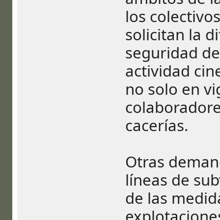
los colectivo
solicitan la d
seguridad de
actividad cin
no solo en vi
colaboradore
cacerías.
Otras demand
líneas de su
de las medid
explotacione