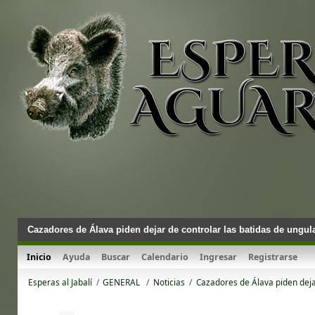
Cazadores de Álava piden dejar de controlar las batidas de ungul
Inicio
Ayuda
Buscar
Calendario
Ingresar
Registrarse
Esperas al Jabalí
/
GENERAL 
/
Noticias
/
Cazadores de Álava piden deja