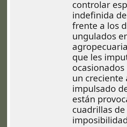
controlar es
indefinida de
frente a los 
ungulados en
agropecuarias
que les imput
ocasionados p
un creciente 
impulsado de
están provoc
cuadrillas de
imposibilidad