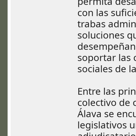
permita desar
con las sufic
trabas admini
soluciones q
desempeñando
soportar las
sociales de l
Entre las pri
colectivo de
Álava se enc
legislativos 