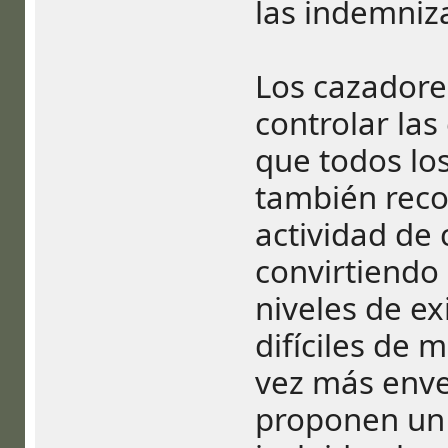
las indemniz
Los cazadore
controlar las
que todos lo
también reco
actividad de 
convirtiendo
niveles de ex
difíciles de 
vez más envej
proponen un c