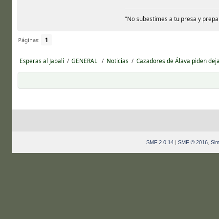
"No subestimes a tu presa y prepa
Páginas:
1
Esperas al Jabalí
/
GENERAL 
/
Noticias
/
Cazadores de Álava piden deja
SMF 2.0.14
|
SMF © 2016
,
Sim