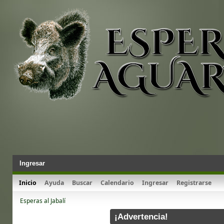
Ingresar
Inicio
Ayuda
Buscar
Calendario
Ingresar
Registrarse
Esperas al Jabalí
¡Advertencia!