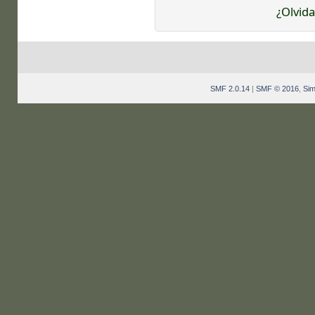
¿Olvida
SMF 2.0.14
|
SMF © 2016
,
Sim