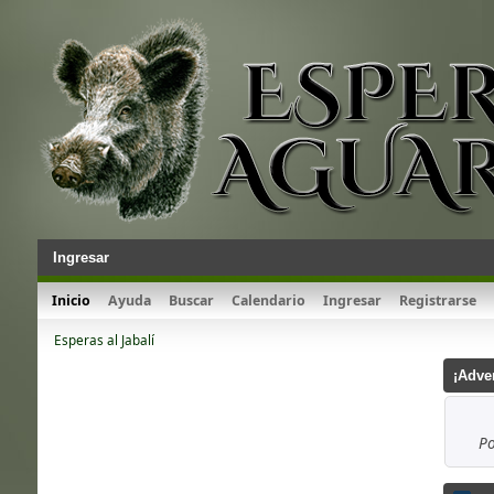
Ingresar
Inicio
Ayuda
Buscar
Calendario
Ingresar
Registrarse
Esperas al Jabalí
¡Adve
Po