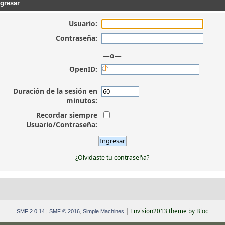
gresar
Usuario:
Contraseña:
—o—
OpenID:
Duración de la sesión en
minutos:
Recordar siempre
Usuario/Contraseña:
¿Olvidaste tu contraseña?
|
Envision2013 theme by Bloc
SMF 2.0.14
|
SMF © 2016
,
Simple Machines