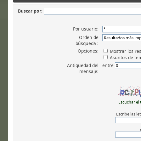
Buscar por:
Por usuario:
Orden de
búsqueda :
Opciones:
Mostrar los re
Asuntos de te
Antiguedad del
entre
mensaje:
Escuchar el 
Escribe las l