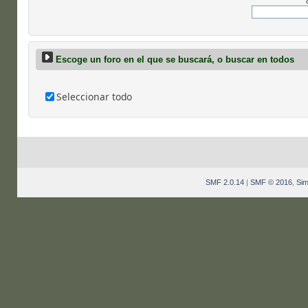
Escoge un foro en el que se buscará, o buscar en todos
Seleccionar todo
SMF 2.0.14
|
SMF © 2016
,
Sim