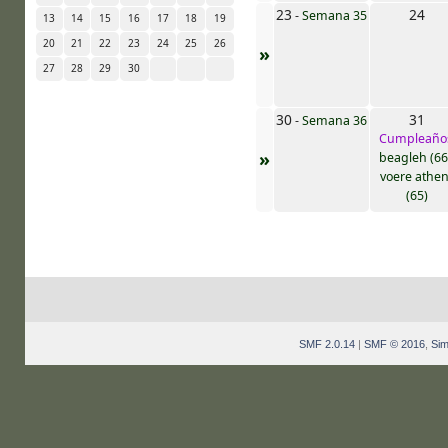
23
24
-
Semana 35
13
14
15
16
17
18
19
20
21
22
23
24
25
26
»
27
28
29
30
30
31
-
Semana 36
Cumpleaño
»
beagleh (66
voere athe
(65)
SMF 2.0.14
|
SMF © 2016
,
Sim