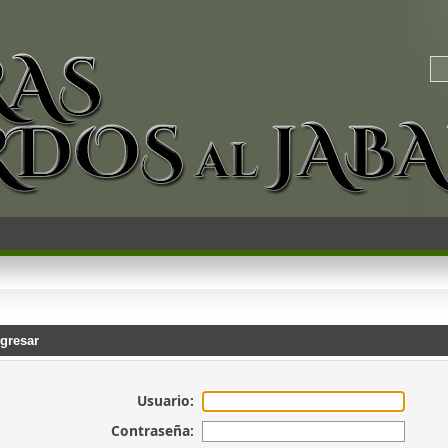
gresar
Usuario:
Contraseña: