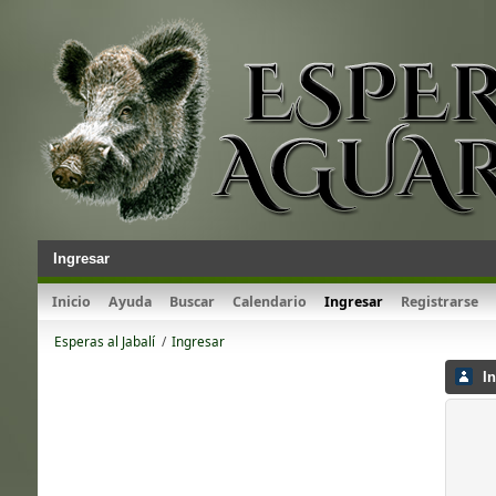
Ingresar
Inicio
Ayuda
Buscar
Calendario
Ingresar
Registrarse
Esperas al Jabalí
/
Ingresar
In