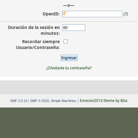
—o—
OpenID:
(?)
Duración de la sesión en
minutos:
Recordar siempre
Usuario/Contraseña:
¿Olvidaste tu contraseña?
|
Envision2013 theme by Bloc
SMF 2.0.14
|
SMF © 2016
,
Simple Machines