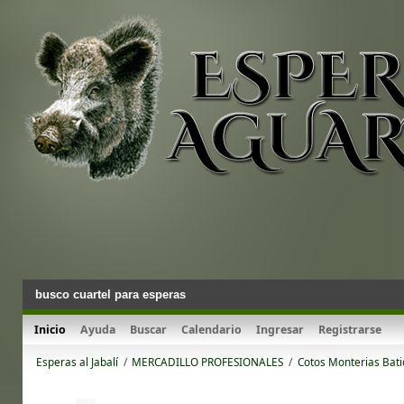
busco cuartel para esperas
Inicio
Ayuda
Buscar
Calendario
Ingresar
Registrarse
Esperas al Jabalí
/
MERCADILLO PROFESIONALES
/
Cotos Monterias Bat