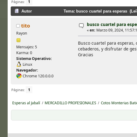
Páginas:
1
Autor
Tema: busco cuartel para esperas (Leí
busco cuartel para espe
tito
«
en:
Marzo 09, 2024, 11:57:1
Rayon
Busco cuartel para esperas, 
Mensajes: 5
cebaderos, y disfrutar de ges
Karma: 0
Gracias
Sistema Operativo:
Linux
Navegador:
Chrome 120.0.0.0
Páginas:
1
Esperas al Jabalí
/
MERCADILLO PROFESIONALES
/
Cotos Monterias Bat