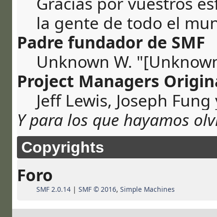
Gracias por vuestros e
la gente de todo el mu
Padre fundador de SMF
Unknown W. "[Unknown
Project Managers Origin
Jeff Lewis, Joseph Fung
Y para los que hayamos olv
Copyrights
Foro
SMF 2.0.14
|
SMF © 2016
,
Simple Machines