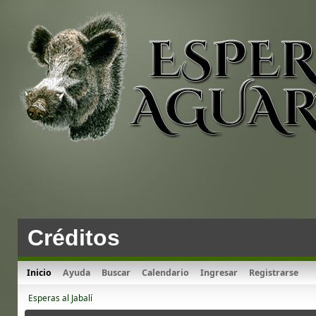
Créditos
Inicio
Ayuda
Buscar
Calendario
Ingresar
Registrarse
Esperas al Jabalí