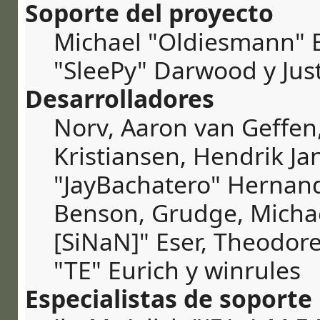
Soporte del proyecto
Michael "Oldiesmann" 
"SleePy" Darwood y Jus
Desarrolladores
Norv, Aaron van Geffen,
Kristiansen, Hendrik Ja
"JayBachatero" Hernand
Benson, Grudge, Michae
[SiNaN]" Eser, Theodore
"TE" Eurich y winrules
Especialistas de soporte