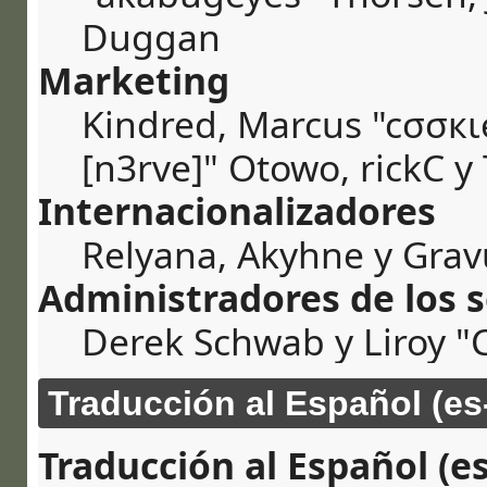
Duggan
Marketing
Kindred, Marcus "cσσкι
[n3rve]" Otowo, rickC y
Internacionalizadores
Relyana, Akyhne y Gra
Administradores de los s
Derek Schwab y Liroy "
Traducción al Español (es
Traducción al Español (es